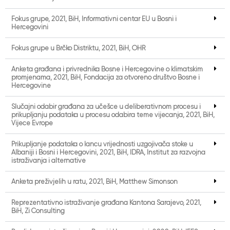
Fokus grupe, 2021, BiH, Informativni centar EU u Bosni i
Hercegovini
Fokus grupe u Brčko Distriktu, 2021, BiH, OHR
Anketa građana i privrednika Bosne i Hercegovine o klimatskim
promjenama, 2021, BiH, Fondacija za otvoreno društvo Bosne i
Hercegovine
Slučajni odabir građana za učešće u deliberativnom procesu i
prikupljanju podataka u procesu odabira teme vijećanja, 2021, BiH,
Vijeće Evrope
Prikupljanje podataka o lancu vrijednosti uzgojivača stoke u
Albaniji i Bosni i Hercegovini, 2021, BiH, IDRA, Institut za razvojna
istraživanja i alternative
Anketa preživjelih u ratu, 2021, BiH, Matthew Simonson
Reprezentativno istraživanje građana Kantona Sarajevo, 2021,
BiH, Zi Consulting