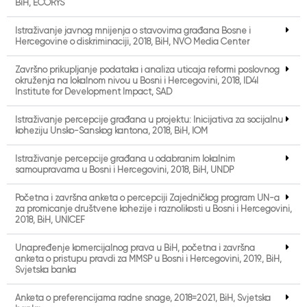
BiH, ECORYS
Istraživanje javnog mnijenja o stavovima građana Bosne i
Hercegovine o diskriminaciji, 2018, BiH, NVO Media Center
Završno prikupljanje podataka i analiza uticaja reformi poslovnog
okruženja na lokalnom nivou u Bosni i Hercegovini, 2018, ID4I
Institute for Development Impact, SAD
Istraživanje percepcije građana u projektu: Inicijativa za socijalnu
koheziju Unsko-Sanskog kantona, 2018, BiH, IOM
Istraživanje percepcije građana u odabranim lokalnim
samoupravama u Bosni i Hercegovini, 2018, BiH, UNDP
Početna i završna anketa o percepciji Zajedničkog program UN-a
za promicanje društvene kohezije i raznolikosti u Bosni i Hercegovini,
2018, BiH, UNICEF
Unapređenje komercijalnog prava u BiH, početna i završna
anketa o pristupu pravdi za MMSP u Bosni i Hercegovini, 2019., BiH,
Svjetska banka
Anketa o preferencijama radne snage, 2018=2021, BiH, Svjetska