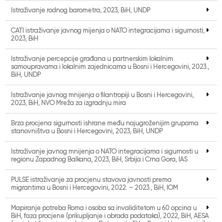
Istraživanje rodnog barometra, 2023, BiH, UNDP
CATI istraživanje javnog mijenja o NATO integracijama i sigurnosti,
2023, BiH
Istraživanje percepcije građana u partnerskim lokalnim
samoupravama i lokalnim zajednicama u Bosni i Hercegovini, 2023.,
BiH, UNDP
Istraživanje javnog mnijenja o filantropiji u Bosni i Hercegovini,
2023, BiH, NVO Mreža za izgradnju mira
Brza procjena sigurnosti ishrane među najugroženijim grupama
stanovništva u Bosni i Hercegovini, 2023, BiH, UNDP
Istraživanje javnog mnijenja o NATO integracijama i sigurnosti u
regionu Zapadnog Balkana, 2023, BiH, Srbija i Crna Gora, IAS
PULSE istraživanje za procjenu stavova javnosti prema
migrantima u Bosni i Hercegovini, 2022. – 2023., BiH, IOM
Mapiranje potreba Roma i osoba sa invaliditetom u 60 općina u
BiH, faza procjene (prikupljanje i obrada podataka), 2022, BiH, AESA