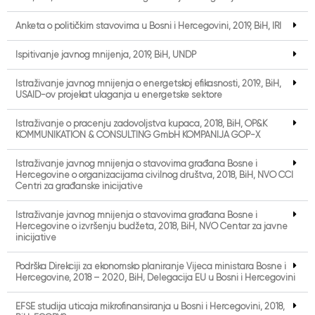
Anketa o političkim stavovima u Bosni i Hercegovini, 2019, BiH, IRI
Ispitivanje javnog mnijenja, 2019, BiH, UNDP
Istraživanje javnog mnijenja o energetskoj efikasnosti, 2019., BiH,
USAID-ov projekat ulaganja u energetske sektore
Istraživanje o praćenju zadovoljstva kupaca, 2018, BiH, OP&K
KOMMUNIKATION & CONSULTING GmbH KOMPANIJA GOP-X
Istraživanje javnog mnijenja o stavovima građana Bosne i
Hercegovine o organizacijama civilnog društva, 2018, BiH, NVO CCI
Centri za građanske inicijative
Istraživanje javnog mnijenja o stavovima građana Bosne i
Hercegovine o izvršenju budžeta, 2018, BiH, NVO Centar za javne
inicijative
Podrška Direkciji za ekonomsko planiranje Vijeća ministara Bosne i
Hercegovine, 2018 – 2020, BiH, Delegacija EU u Bosni i Hercegovini
EFSE studija uticaja mikrofinansiranja u Bosni i Hercegovini, 2018,