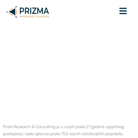
Naša Istraživanja
Projekti
Neka Od Javno
Dostupnih Istraživanja
Koje Je Sproveo Prism
Research & Consulting
Prism Research & Consulting je u svojih preko 27 godina uspješnog
postojanja i rada sproveo preko 700 raznih istraživačkih projekata.