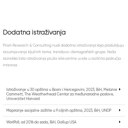
Projekti
Dodatna istraživanja
Prism Research & Consulting nudi dodatna istraživanja koja produbljuju
razumijevanje ključnih tema, trendova i demografskih grupa. Naša
raznolika lista istraživanja pruža relevantne uvide u različita područja
interesa.
Istraživanje u 30 opština u Bosni i Hercegovini, 2023, BiH, Melanie
Cammett, The Weatherhead Centar za međunarodne poslove,
Univerzitet Harvard
Mapiranje socijalne zaštite u 9 ciljnih opština, 2023, BiH, UNDP
WorlPoll, od 2016 do sada, BiH, Gallup USA