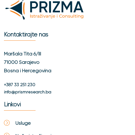
Kontaktirajte nas
Maršala Tita 6/III
71000 Sarajevo
Bosna i Hercegovina
+387 33 251 230
info@prismresearch.ba
Linkovi
Usluge