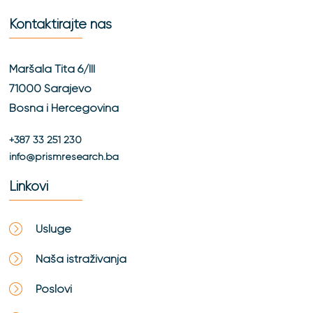
Kontaktirajte nas
Maršala Tita 6/III
71000 Sarajevo
Bosna i Hercegovina
+387 33 251 230
info@prismresearch.ba
Linkovi
Usluge
Naša istraživanja
Poslovi